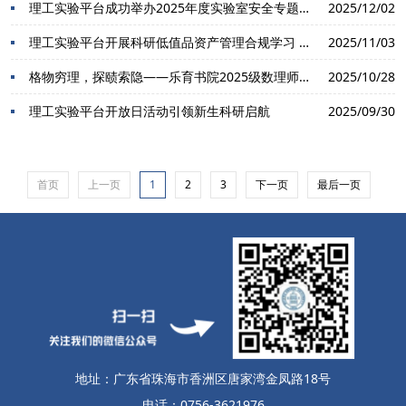
理工实验平台成功举办2025年度实验室安全专题培训
2025/12/02
理工实验平台开展科研低值品资产管理合规学习 筑牢安全防线
2025/11/03
格物穷理，探赜索隐——乐育书院2025级数理师范生走进理工实验平台开启科学探索之旅
2025/10/28
理工实验平台开放日活动引领新生科研启航
2025/09/30
首页
上一页
1
2
3
下一页
最后一页
地址：广东省珠海市香洲区唐家湾金凤路18号
电话：0756-3621976