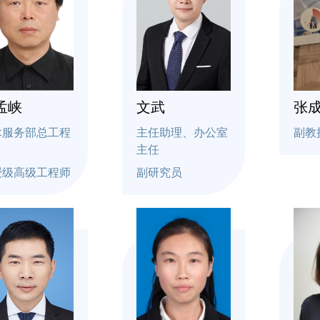
孟峡
文武
张
术服务部总工程
主任助理、办公室
副教
主任
授级高级工程师
副研究员