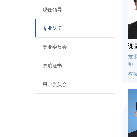
服务指南
现任领导
党建专题
专业队伍
安全专题
谢
专业委员会
规章制度
技
师
资质证书
人才招聘
教
用户委员会
联系我们