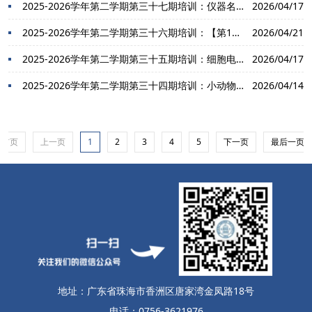
2025-2026学年第二学期第三十七期培训：仪器名称超高液相色谱质谱串联质谱仪及超高效液相色谱仪
2026/04/17
2025-2026学年第二学期第三十六期培训：【第1期】自由场扬声器（Bose FS 3-IB）
2026/04/21
2025-2026学年第二学期第三十五期培训：细胞电击转化系统（伯乐/Gene Pulser Xcell）
2026/04/17
2025-2026学年第二学期第三十四期培训：小动物近红外二区荧光成像仪
2026/04/14
首页
上一页
1
2
3
4
5
下一页
最后一页
地址：广东省珠海市香洲区唐家湾金凤路18号
电话：0756-3621976