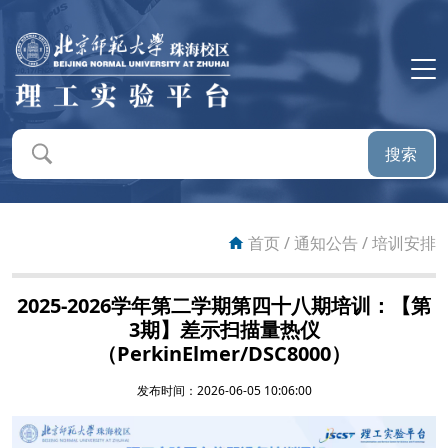
首页
平台概况
搜索
平台新闻
通知公告
首页
/
通知公告
/
培训安排
仪器设备
2025-2026学年第二学期第四十八期培训：【第
3期】差示扫描量热仪
预约系统
（PerkinElmer/DSC8000）
发布时间：2026-06-05 10:06:00
送样服务