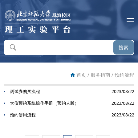
首页
平台概况
搜索
平台新闻
通知公告
首页
/
服务指南
/
预约流程
仪器设备
测试券购买流程
2023/08/22
大仪预约系统操作手册（预约人版）
2023/08/22
预约系统
预约使用流程
2023/08/22
送样服务