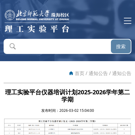
首页
平台概况
搜索
平台新闻
通知公告
首页
/
通知公告
/
通知公告
仪器设备
理工实验平台仪器培训计划2025-2026学年第二
学期
预约系统
发布时间：2026-03-02 15:04:00
送样服务