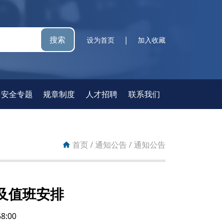
搜索
|
设为首页
加入收藏
安全专题
规章制度
人才招聘
联系我们
首页
/
通知公告
/
通知公告
及值班安排
8:00