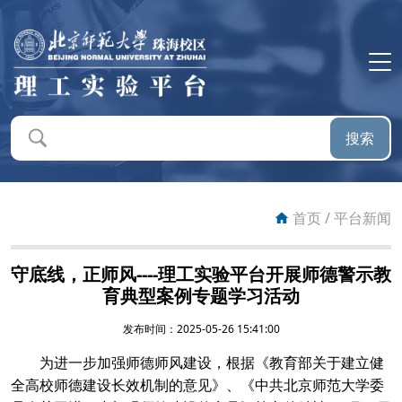
首页
平台概况
搜索
平台新闻
通知公告
首页
/
平台新闻
仪器设备
守底线，正师风----理工实验平台开展师德警示教
育典型案例专题学习活动
预约系统
发布时间：2025-05-26 15:41:00
送样服务
为
进一步加强师德师风建设，根据《教育部关于建立健
全高校师德建设长效机制的意见》、《中共北京师范大学委