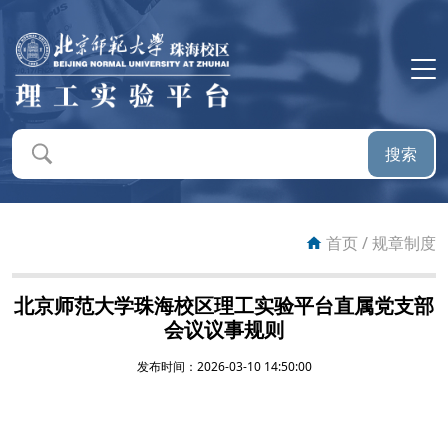
首页
平台概况
搜索
平台新闻
通知公告
首页
/
规章制度
仪器设备
北京师范大学珠海校区理工实验平台直属党支部
会议议事规则
预约系统
发布时间：2026-03-10 14:50:00
送样服务