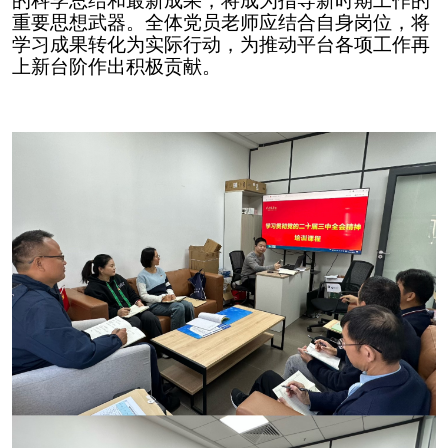
的科学总结和最新成果，将成为指导新时期工作的
重要思想武器。全体党员老师应结合自身岗位，将
学习成果转化为实际行动，为推动平台各项工作再
上新台阶作出积极贡献。