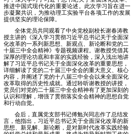
服务指南
推进中国式现代化的重要论述。此次学习旨在进一
步凝聚共识，为推动理工实验平台各项工作的发展
提供坚实的理论保障。
党建专题
全体党员共同观看了中央党校副校长谢春涛教
安全专题
授主讲的《深入学习贯彻习近平总书记关于全面深
化改革的一系列新思想、新观点、新论断和党的二
十届三中全会精神》专题视频课程。谢教授凭借其
规章制度
深厚的理论功底和丰富的实践经验，深入浅出地讲
解了习近平总书记关于全面深化改革的重要思想，
人才招聘
详细解读了党的二十届三中全会的重大意义、核心
内容，并阐述了党的十八届三中全会以来全面深化
改革取得的历史性成就。通过聆听谢教授的讲授，
联系我们
党员们对党的二十届三中全会精神有了更加深刻的
认识和理解，增强了贯彻落实全会精神的思想自觉
和行动自觉。
会后，直属党支部书记傅勉兴同志作了总结发
言，他指出，习近平总书记关于全面深化改革的新
思想、新见解、新论断，是对新时代改革实践经验