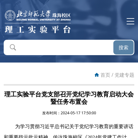
首页
平台概况
搜索
平台新闻
通知公告
首页
/
党建专题
仪器设备
理工实验平台党支部召开党纪学习教育启动大会
暨任务布置会
预约系统
发布时间：2024-05-17 17:50:00
送样服务
为学习贯彻习近平总书记关于党纪学习教育的重要讲话
和重要指示批示精神、传达珠海校区《2024年党建工作计