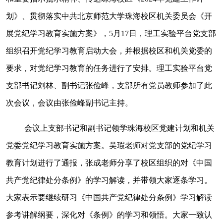
服务指南
划》、贯彻落实中共北京师范大学珠海校区机关委员会《开
党建专题
展党纪学习教育实施方案》，5月17日，理工实验平台党支部
组织召开党纪学习教育启动大会，并根据校区和机关党委的
安全专题
要求，对党纪学习教育的任务进行了安排。理工实验平台党
支部书记刘林、副书记张俭峰，支部所有党员教师参加了此
规章制度
次会议，会议由张俭峰副书记主持。
人才招聘
会议上支部书记和副书记领学珠海校区党建计划和机关
联系我们
党委党纪学习教育实施方案。吴瑕老师对党支部的党纪学习
教育计划进行了通报，张成老师分享了校区组织的对《中国
共产党纪律处分条例》的学习解读，并带领大家逐条学习。
大家表示要继续研习《中国共产党纪律处分条例》学习解读
参考讲解纲要，深化对《条例》的学习和领悟。大家一致认